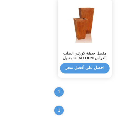
مفصل حديقة كورتين الصلب
الغراس OEM / ODM مقبول
120CM طويل القامة
احصل على أفضل سعر
1
1