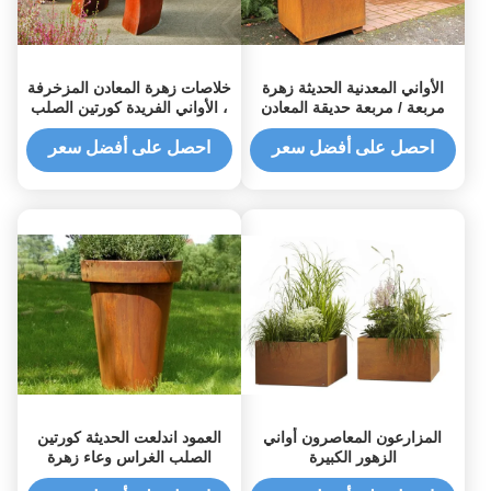
الأواني المعدنية الحديثة زهرة
خلاصات زهرة المعادن المزخرفة
مربعة / مربعة حديقة المعادن
، الأواني الفريدة كورتين الصلب
المزارعون كورتين الصلب
الأواني الحرفية
احصل على أفضل سعر
احصل على أفضل سعر
المزارعون المعاصرون أواني
العمود اندلعت الحديثة كورتين
الزهور الكبيرة
الصلب الغراس وعاء زهرة
لتزيين الفندق