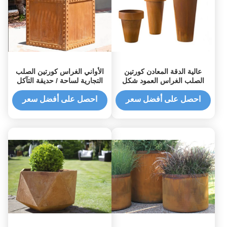
عالية الدقة المعادن كورتين
الأواني الغراس كورتين الصلب
الصلب الغراس العمود شكل
التجارية لساحة / حديقة التآكل
مختلف الحجم
الاستقرار
احصل على أفضل سعر
احصل على أفضل سعر