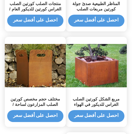
المناظر الطبيعية صدئ جولة
منتجات الصلب كورتين الصلب
كورتين مربعات الصلب
الغراس كورتين للديكور العام /
المزارعون لل بلازا للماء
حديقة
احصل على أفضل سعر
احصل على أفضل سعر
مربع الشكل كورتين الصلب
مختلف حجم مخصص كورتين
الغراس للديكور في الهواء
الصلب المزارعون لساحة /
الطلق / حديقة / العامة
حديقة مقاومة الطقس
احصل على أفضل سعر
احصل على أفضل سعر