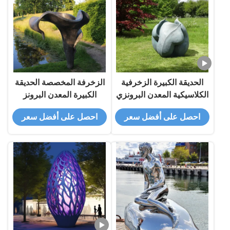
الحديقة الكبيرة الزخرفية
الزخرفة المخصصة الحديقة
الكلاسيكية المعدن البرونزي
الكبيرة المعدن البرونز
المنحوتات المناظر الطبيعية
المنحوتات المناظر الطبيعية
احصل على أفضل سعر
احصل على أفضل سعر
براعم الزهور
الزهرة