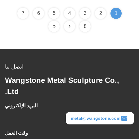
7
6
5
4
3
2
1
8
اتصل بنا
Wangstone Metal Sculpture Co.,
Ltd.
البريد الإلكتروني
metal@wangstone.com
وقت العمل