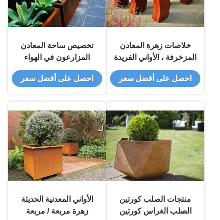
خلاصات زهرة المعادن
تخصيص ساحة المعادن
المزخرفة ، الأواني الفريدة
المزارعون في الهواء
كورتين الصلب الأواني
الطلق كورتين ارتفاع
احصل على أفضل سعر
احصل على أفضل سعر
الحرفية
المواد 50 سم
منتجات الصلب كورتين
الأواني المعدنية الحديثة
الصلب الغراس كورتين
زهرة مربعة / مربعة