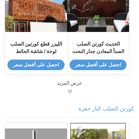
الحديث كورتن الصلب
الليزر قطع كورتين الصلب
الصدأ المعادن جدار النحت
لوحة / شاشة الحائط
لوحة الفن ، المعادن
الخيالة المعدنية النحت
احصل على أفضل سعر
احصل على أفضل سعر
النحت جدار الفن
صدئ بشكل طبيعي
عرض المزيد
كورتن الصلب النار حفرة