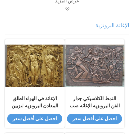
عرض المزيد
الإغاثة البرونزية
النمط الكلاسيكي جدار
الإغاثة في الهواء الطلق
الفن البرونزية الإغاثة صب
المعادن البرونزية لتزيين
السطح إنهاء مكافحة
الجدران تخصيص حجم
احصل على أفضل سعر
احصل على أفضل سعر
التآكل