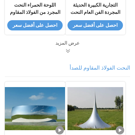
التجارية الكبيرة الحديثة
اللوحة الحمراء النحت
المجردة الفن العام النحت
المجرد من الفولاذ المقاوم
من الفولاذ المقاوم للصدأ
للصدأ تمثال الفن الحديث
احصل على أفضل سعر
احصل على أفضل سعر
للمكاتب الفندق والديكور
الفاخر
عرض المزيد
النحت الفولاذ المقاوم للصدأ