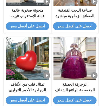
صناعة النحت الفندقية
منحوتة صخرية عائمة
الصفائح الزجاجية مباشرة
قابلة للإستغرام، تثبيت
تمثال الفن الحديث لتزيين
فني خارجي واسع النطاق
احصل على أفضل سعر
احصل على أفضل سعر
المناظر الطبيعية
الزخرفة الحديقة
تمثال قلب من الألياف
المخصصة الراتنج الشفاف
الزجاجية الأحمر التجاري
المخصص
احصل على أفضل سعر
احصل على أفضل سعر