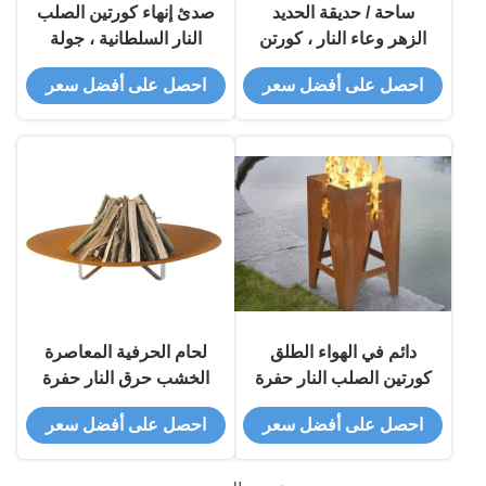
ساحة / حديقة الحديد
صدئ إنهاء كورتين الصلب
الزهر وعاء النار ، كورتن
النار السلطانية ، جولة
الصلب النار حفرة الخشب
الصلب النار حفرة التآكل
احصل على أفضل سعر
احصل على أفضل سعر
حرق الموقد
الاستقرار
دائم في الهواء الطلق
لحام الحرفية المعاصرة
كورتين الصلب النار حفرة
الخشب حرق النار حفرة
الشواء تخصيص حجم
حديقة تصميم 100CM ديا
احصل على أفضل سعر
احصل على أفضل سعر
المتاحة