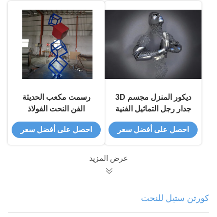
ديكور المنزل مجسم 3D
رسمت مكعب الحديثة
جدار رجل التماثيل الفنية
الفن النحت الفولاذ
الفولاذ المقاوم للصدأ مات
المقاوم للصدأ لديكور
احصل على أفضل سعر
احصل على أفضل سعر
إنهاء
الحديقة
عرض المزيد
كورتن ستيل للنحت