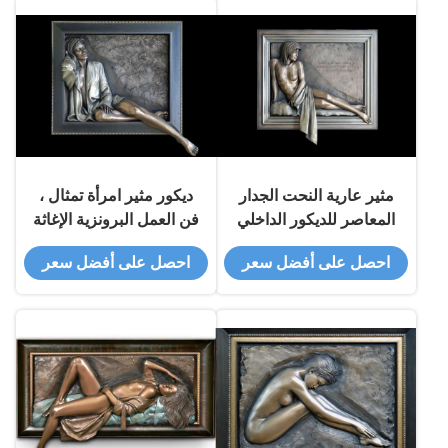
مثير عارية النحت الجدار
ديكور مثير امرأة تمثال ،
المعاصر للديكور الداخلي
فن العمل البرونزية الإغاثة
200 * 180 سم
الكاريزمية 150 * 150 سم
احصل على أفضل سعر
احصل على أفضل سعر