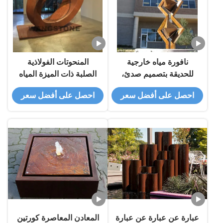
نافورة مياه خارجية
المنحوتات الفولاذية
للحديقة بتصميم صدئ،
الصلبة ذات الميزة المياه
نحت من الفولاذ كورتن
النافورة للزينة الخارجية
احصل على أفضل سعر
احصل على أفضل سعر
عبارة عن عبارة عن عبارة
المعادن المعاصرة كورتين