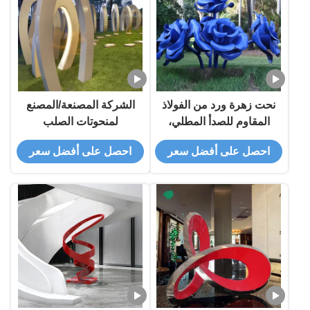
نحت زهرة ورد من الفولاذ
الشركة المصنعة/المصنع
المقاوم للصدأ المطلي،
لمنحوتات الصلب
فن عام زخرفي حديث
الزخرفية الخارجية العامة
احصل على أفضل سعر
احصل على أفضل سعر
كبير للحديقة
الحديثة المخصصة