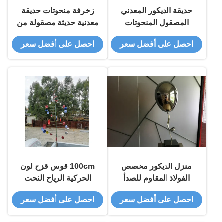
حديقة الديكور المعدني
زخرفة منحوتات حديقة
المصقول المنحوتات
معدنية حديثة مصقولة من
المعدنية الكبيرة في الهواء
الفولاذ المقاوم للصدأ
احصل على أفضل سعر
احصل على أفضل سعر
الطلق قطرة النحت
منزل الديكور مخصص
100cm قوس قزح لون
الفولاذ المقاوم للصدأ
الحركية الرياح النحت
النحت مرآة مصقولة
الفولاذ المقاوم للصدأ
احصل على أفضل سعر
احصل على أفضل سعر
بالون
رسمت الانتهاء