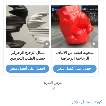
منحوتة قبضة من الألياف
تمثال الزجاج الزخرفي
الزجاجية الزخرفية
حسب الطلب التجريدي
المخصصة منحوتة بالحجم
الحجم الحقيقي التمثال
احصل على أفضل سعر
احصل على أفضل سعر
الطبيعي تمثال معدني
المعدني
مصنع / الشركة المصنعة
عرض المزيد
كورتن ستيل بلانتر