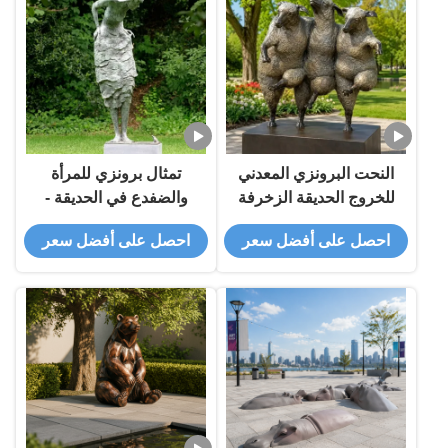
النحت البرونزي المعدني
تمثال برونزي للمرأة
للخروج الحديقة الزخرفة
والضفدع في الحديقة -
تمثال بطينة بحجم طبيعي
احصل على أفضل سعر
احصل على أفضل سعر