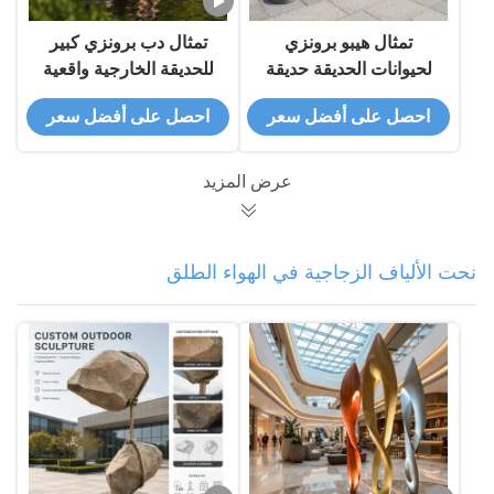
تمثال هيبو برونزي
تمثال دب برونزي كبير
لحيوانات الحديقة حديقة
للحديقة الخارجية واقعية
الحيوانات ديكور الفن
الجلوس تمثال دب بني
احصل على أفضل سعر
احصل على أفضل سعر
المعدني عرض الشكل
مخصص معدن الحيوانات
المناظر الطبيعية
الفن الديكور لمتنزه فيلا
عرض المزيد
نحت الألياف الزجاجية في الهواء الطلق