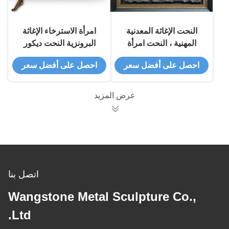
النحت الإغاثة المعدنية
امرأة الاسترخاء الإغاثة
المهنية ، النحت امرأة
البرونزية النحت ديكور
عارية جدار الإغاثة
OEM / ODM مقبول
احصل على أفضل سعر
احصل على أفضل سعر
عرض المزيد
اتصل بنا
Wangstone Metal Sculpture Co.,
Ltd.