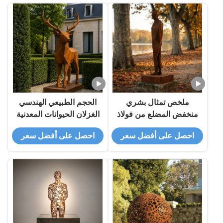
ملخص تمثال بشري
الحجم الطبيعي الهندسي
منخفض المضلع من فولاذ
الغزلان الحيوانات المعدنية
كورتن، فن معدني هندسي
التمثال التجاري الفولاذ
احصل على أفضل سعر
احصل على أفضل سعر
حديث، تمثال رجل، ديكور
الكورتين الحديقة الحديثة
خارجي لحديقة المناظر
الحديقة الخارجية الزخرفة
الطبيعية، مخصص
حسب الطلب