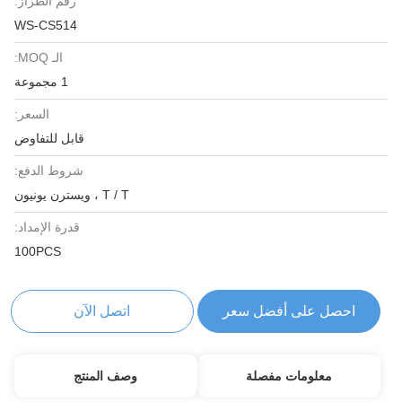
رقم الطراز:
WS-CS514
الـ MOQ:
1 مجموعة
السعر:
قابل للتفاوض
شروط الدفع:
T / T ، ويسترن يونيون
قدرة الإمداد:
100PCS
احصل على أفضل سعر
اتصل الآن
معلومات مفصلة
وصف المنتج