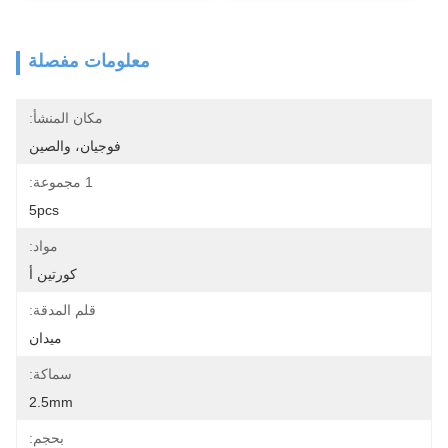
معلومات مفصلة
مكان المنشأ:
فوجيان، والصين
1 مجموعة:
5pcs
مواد:
كورتين أ
قلم المدقة:
ميدان
سماكة:
2.5mm
بحجم: