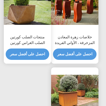
خلاصات زهرة المعادن
منتجات الصلب كورتين
المزخرفة ، الأواني الفريدة
الصلب الغراس كورتين
كورتين الصلب الأواني
للديكور العام / حديقة
الحرفية
احصل على أفضل سعر
احصل على أفضل سعر