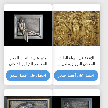
الإغاثة في الهواء الطلق
مثير عارية النحت الجدار
المعادن البرونزية لتزيين
المعاصر للديكور الداخلي
الجدران تخصيص حجم
200 * 180 سم
احصل على أفضل سعر
احصل على أفضل سعر