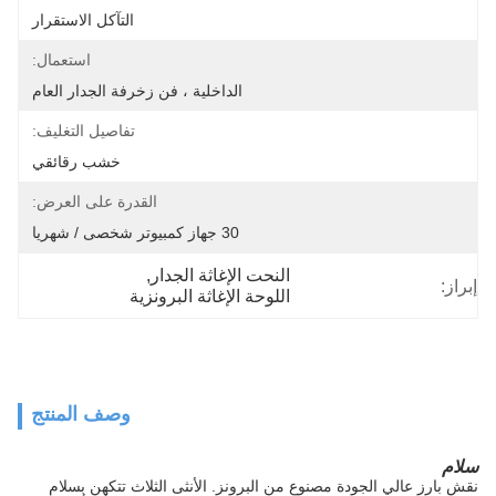
التآكل الاستقرار
استعمال:
الداخلية ، فن زخرفة الجدار العام
تفاصيل التغليف:
خشب رقائقي
القدرة على العرض:
30 جهاز كمبيوتر شخصى / شهريا
النحت الإغاثة الجدار
, 
إبراز:
اللوحة الإغاثة البرونزية
وصف المنتج
سلام
نقش بارز عالي الجودة مصنوع من البرونز. الأنثى الثلاث تتكهن بسلام