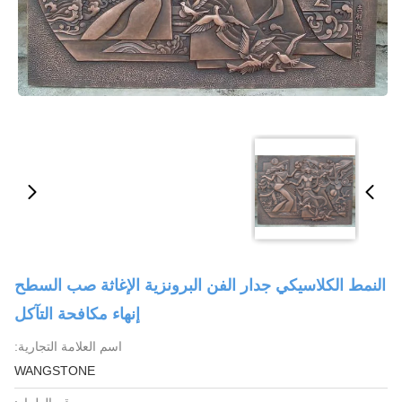
النمط الكلاسيكي جدار الفن البرونزية الإغاثة صب السطح
إنهاء مكافحة التآكل
اسم العلامة التجارية:
WANGSTONE