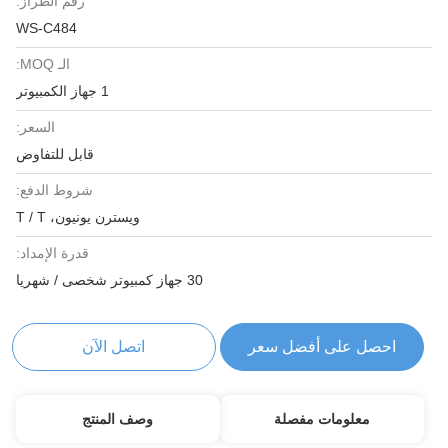
رقم الطراز:
WS-C484
الـ MOQ:
1 جهاز الكمبيوتر
السعر:
قابل للتفاوض
شروط الدفع:
ويسترن يونيون، T / T
قدرة الإمداد:
30 جهاز كمبيوتر شخصى / شهريا
احصل على أفضل سعر
اتصل الآن
معلومات مفصلة
وصف المنتج