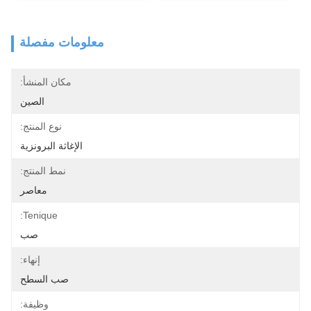
معلومات مفصلة
مكان المنشأ:
الصين
نوع المنتج:
الإغاثة البرونزية
نمط المنتج:
معاصر
Tenique:
صب
إنهاء:
صب السطح
وظيفة: