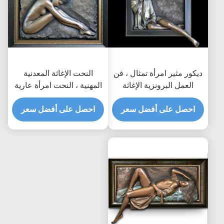
ديكور مثير امرأة تمثال ، فن
النحت الإغاثة المعدنية
العمل البرونزية الإغاثة
المهنية ، النحت امرأة عارية
الكاريزمية 150 * 150 سم
جدار الإغاثة
احصل على أفضل سعر
احصل على أفضل سعر