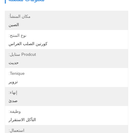
مكان المنشأ:
الصين
نوع المنتج:
كورتين الصلب الغراس
Prodcut ستايل:
حديث
Tenique:
تزوير
إنهاء:
صدئ
وظيفة:
التآكل الاستقرار
استعمال: