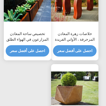
خلاصات زهرة المعادن
تخصيص ساحة المعادن
المزخرفة ، الأواني الفريدة
المزارعون في الهواء الطلق
كورتين الصلب الأواني
كورتين ارتفاع المواد 50 سم
الحرفية
احصل على أفضل سعر
احصل على أفضل سعر