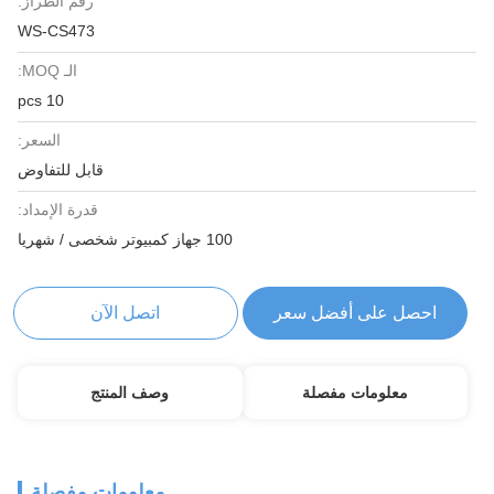
رقم الطراز:
WS-CS473
الـ MOQ:
10 pcs
السعر:
قابل للتفاوض
قدرة الإمداد:
100 جهاز كمبيوتر شخصى / شهريا
احصل على أفضل سعر
اتصل الآن
معلومات مفصلة
وصف المنتج
معلومات مفصلة