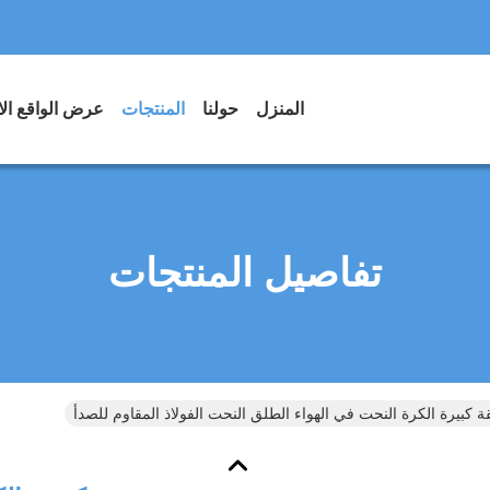
المنزل
حولنا
المنتجات
عرض الواقع ال
تفاصيل المنتجات
ة كبيرة الكرة النحت في الهواء الطلق النحت الفولاذ المقاوم للصدأ