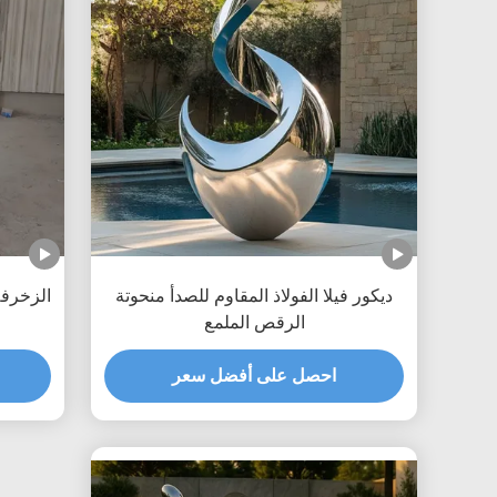
ديكور فيلا الفولاذ المقاوم للصدأ منحوتة
الزخرفة
الرقص الملمع
احصل على أفضل سعر