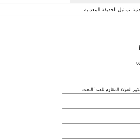
نية
, 
تماثيل الحديقة المعدنية
ور الفولاذ المقاوم للصدأ النحت