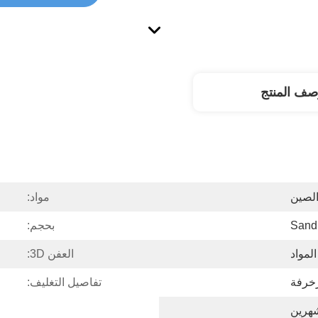
صف المنتج
الصين
مواد:
Sand
بحجم:
لمواد
العفن 3D:
خرفة
تفاصيل التغليف: