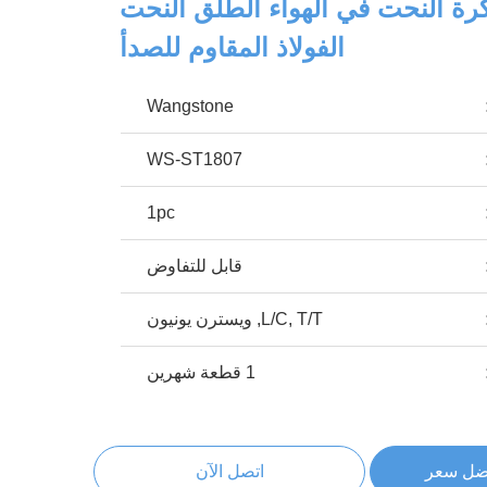
كرة النحت في الهواء الطلق النحت
الفولاذ المقاوم للصدأ
Wangstone
WS-ST1807
1pc
قابل للتفاوض
L/C, T/T, ويسترن يونيون
1 قطعة شهرين
ضل سعر
اتصل الآن