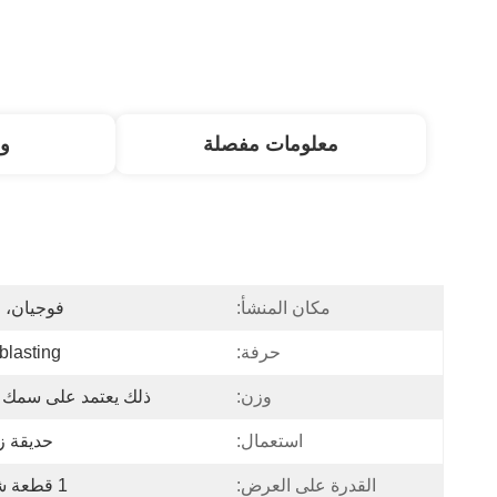
معلومات مفصلة
و
مكان المنشأ:
فوجيان، 
حرفة:
blasting
وزن:
ذلك يعتمد على سمك ا
استعمال:
حديقة ز
القدرة على العرض:
1 قطعة شهرين