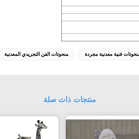
نحوتات فنية معدنية مجردة
منحوتات الفن التجريدي المعدنية
منتجات ذات صلة