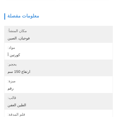
معلومات مفصلة
مكان المنشأ:
فوجيان، الصين
مواد:
كورتين أ
بحجم:
ارتفاع 150 سم
ميزة:
رقم
قالب:
الطين العفن
قلم المدقة: