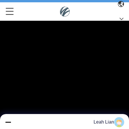
Leah Lian