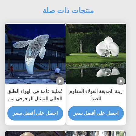
منتجات ذات صلة
زينة الحديقة الفولاذ المقاوم
عُملية عامة في الهواء الطلق
للصدأ
الحالي التمثال الزخرفي من
الفولاذ تمثال معدني حوت
احصل على أفضل سعر
أبيض ضخم
احصل على أفضل سعر