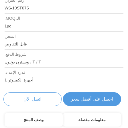
رقم الطراز:
WS-19ST075
الـ MOQ:
1pc
السعر:
قابل للتفاوض
شروط الدفع:
T / T ، ويسترن يونيون
قدرة الإمداد:
أجهزة الكمبيوتر 1
احصل على أفضل سعر
اتصل الآن
معلومات مفصلة
وصف المنتج