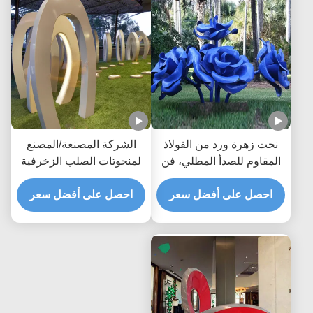
نحت زهرة ورد من الفولاذ
الشركة المصنعة/المصنع
المقاوم للصدأ المطلي، فن
لمنحوتات الصلب الزخرفية
عام زخرفي حديث كبير
الخارجية العامة الحديثة
للحديقة
احصل على أفضل سعر
المخصصة
احصل على أفضل سعر