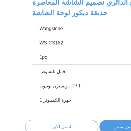
 الدائري تصميم الشاشة المعاصرة
حديقة ديكور لوحة الشاشة
Wangstone
WS-CS182
1pc
قابل للتفاوض
T / T ، ويسترن يونيون
أجهزة الكمبيوتر 1
ضل سعر
اتصل الآن