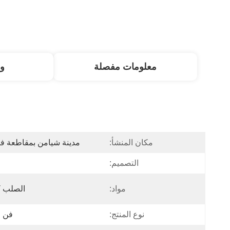
معلومات مفصلة
و
مكان المنشأ:
مدينة شيامن بمقاطعة ف
التصميم:
مواد:
الصلب ك
نوع المنتج:
فن ا