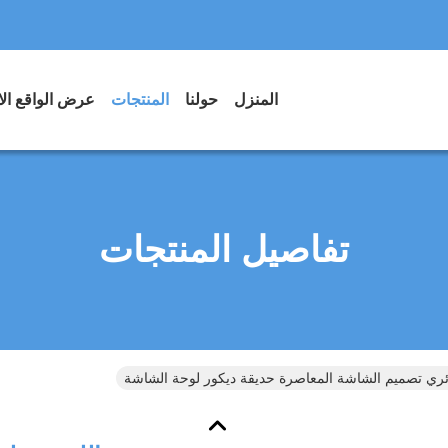
المنزل
حولنا
المنتجات
عرض الواقع ال
تفاصيل المنتجات
ائري تصميم الشاشة المعاصرة حديقة ديكور لوحة الشاشة