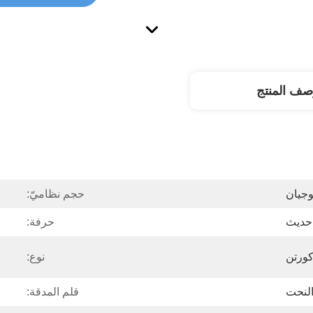
صف المنتج
وجيان
حجم نظاميّ:
حديث
حرفة:
ورتن
نوع:
لنحت
قلم المدقة: