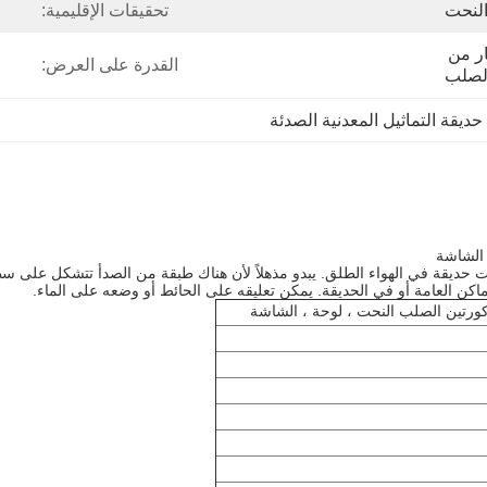
النحت
تحقيقات الإقليمية:
الخشب الرقائقي مربع أو إطار من 
القدرة على العرض:
لصلب
,
حديقة التماثيل المعدنية الصدئة
 الشاشة
حت حديقة في الهواء الطلق. يبدو مذهلاً لأن هناك طبقة من الصدأ تتشكل على 
كن العامة أو في الحديقة. يمكن تعليقه على الحائط أو وضعه على الماء.
كورتين الصلب النحت ، لوحة ، الشاشة