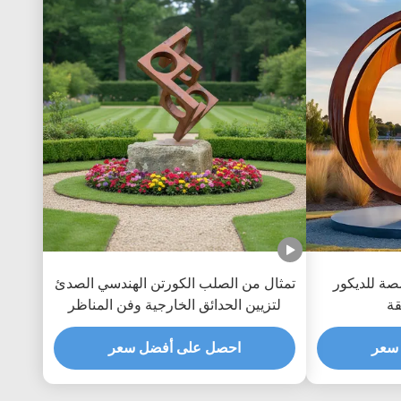
صة للديكور
تمثال من الصلب الكورتن الهندسي الصدئ
قة
لتزيين الحدائق الخارجية وفن المناظر
الطبيعية
سعر
احصل على أفضل سعر