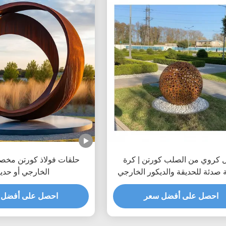
ل كروي من الصلب كورتن | كرة
حلقات فولاذ كورتن مخص
 صدئة للحديقة والديكور الخارجي
الخارجي أو حدي
احصل على أفضل سعر
احصل على أفضل 