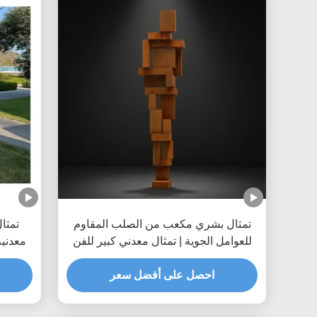
تمثال بشري مكعب من الصلب المقاوم
تمثا
للعوامل الجوية | تمثال معدني كبير للفن
معدنية
العام
احصل على أفضل سعر