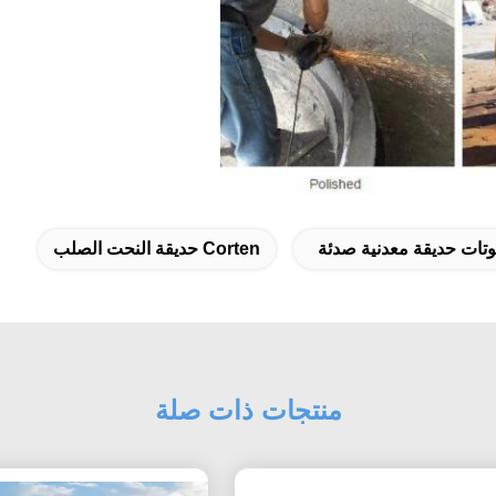
تات حديقة معدنية صدئة
Corten حديقة النحت الصلب
منتجات ذات صلة