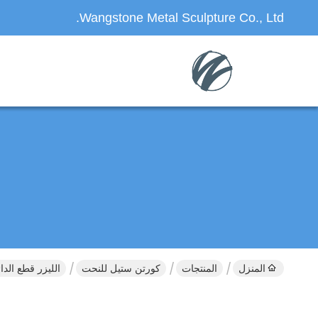
Wangstone Metal Sculpture Co., Ltd.
المنزل
المنتجات
كورتن ستيل للنحت
الليزر قطع الد