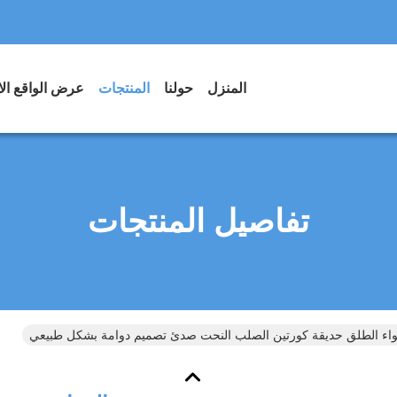
المنزل
حولنا
المنتجات
عرض الواقع ال
تفاصيل المنتجات
هواء الطلق حديقة كورتين الصلب النحت صدئ تصميم دوامة بشكل طبيعي