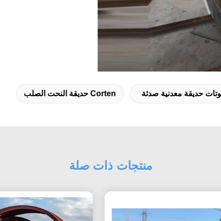
تات حديقة معدنية صدئة
Corten حديقة النحت الصلب
منتجات ذات صلة