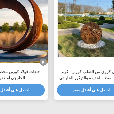
ل كروي من الصلب كورتن | كرة
حلقات فولاذ كورتن مخص
 صدئة للحديقة والديكور الخارجي
الخارجي أو حدي
احصل على أفضل سعر
احصل على أفضل 