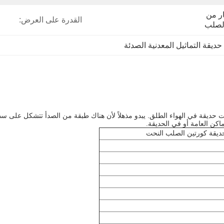
الخشب الرقائقي مربع أو إطار من 
القدرة على العرض:
لصلب
,
حديقة التماثيل المعدنية الصدئة
حت حديقة في الهواء الطلق. يبدو مذهلاً لأن هناك طبقة من الصدأ تتشكل على 
كن العامة أو في الحديقة.
حديقة كورتين الصلب النحت