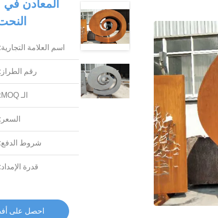
المعادن في ا
النحت
اسم العلامة التجارية:
رقم الطراز:
الـ MOQ:
السعر:
شروط الدفع:
قدرة الإمداد:
احصل على أف