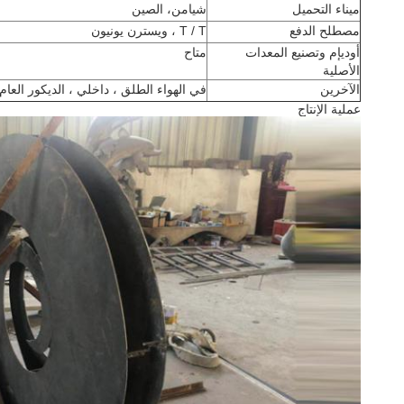
ميناء التحميل
شيامن، الصين
مصطلح الدفع
T / T ، ويسترن يونيون
أوديإم وتصنيع المعدات
متاح
الأصلية
الآخرين
في الهواء الطلق ، داخلي ، الديكور العام
عملية الإنتاج