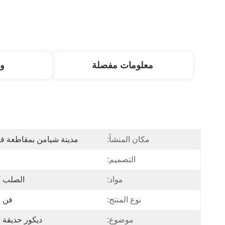
معلومات مفصلة
و
مكان المنشأ:
مدينة شيامن بمقاطعة ف
التصميم:
مواد:
الصلب ك
نوع المنتج:
فن ا
موضوع:
ديكور حديقة 