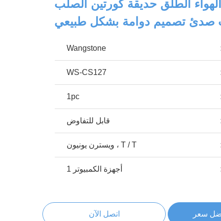
لهواء الطلق حديقة كورتين الصلب
 صدئ تصميم دوامة بشكل طبيعي
Wangstone
WS-CS127
1pc
قابل للتفاوض
T / T ، ويسترن يونيون
أجهزة الكمبيوتر 1
ضل سعر
اتصل الآن