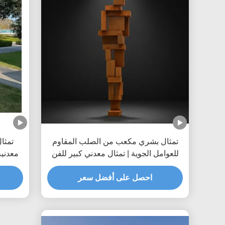
تمثال بشري مكعب من الصلب المقاوم
تمثا
للعوامل الجوية | تمثال معدني كبير للفن
معدنية
العام
احصل على أفضل سعر