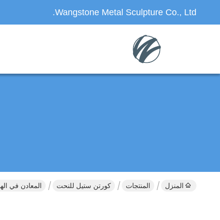
Wangstone Metal Sculpture Co., Ltd.
المنزل
المنتجات
كورتن ستيل للنحت
المعادن في ال