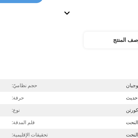
صف المنتج
وجيان
حجم نظاميّ:
حديث
حرفة:
ورتن
نوع:
لنحت
قلم المدقة:
النحت
تحقيقات الإقليمية: