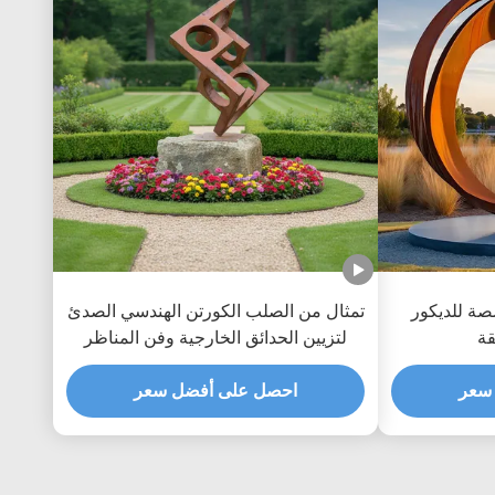
صة للديكور
تمثال من الصلب الكورتن الهندسي الصدئ
قة
لتزيين الحدائق الخارجية وفن المناظر
الطبيعية
سعر
احصل على أفضل سعر