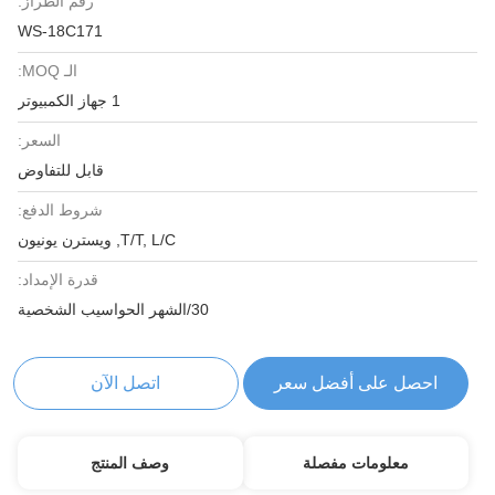
رقم الطراز:
WS-18C171
الـ MOQ:
1 جهاز الكمبيوتر
السعر:
قابل للتفاوض
شروط الدفع:
T/T, L/C, ويسترن يونيون
قدرة الإمداد:
30/الشهر الحواسيب الشخصية
احصل على أفضل سعر
اتصل الآن
معلومات مفصلة
وصف المنتج