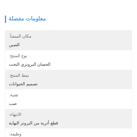
معلومات مفصلة
مكان المنشأ:
الصين
نوع المنتج:
الحصان البرونزي النحت
نمط المنتج:
تصميم الحيوانات
تقنية:
صب
الانتهاء:
قطع أثرية من البرونز النهاية
وظيفة: