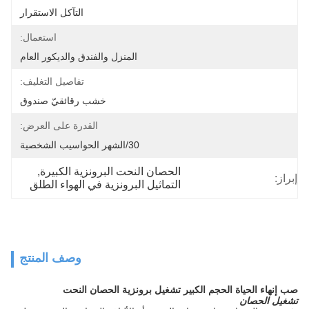
التآكل الاستقرار
استعمال:
المنزل والفندق والديكور العام
تفاصيل التغليف:
خشب رقائقيّ صندوق
القدرة على العرض:
30/الشهر الحواسيب الشخصية
الحصان النحت البرونزية الكبيرة
, 
إبراز:
التماثيل البرونزية في الهواء الطلق
وصف المنتج
صب إنهاء الحياة الحجم الكبير تشغيل برونزية الحصان النحت
تشغيل الحصان