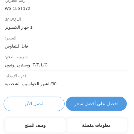
رقم الطراز:
WS-18ST172
الـ MOQ:
1 جهاز الكمبيوتر
السعر:
قابل للتفاوض
شروط الدفع:
T/T, L/C, ويسترن يونيون
قدرة الإمداد:
30/الشهر الحواسيب الشخصية
احصل على أفضل سعر
اتصل الآن
معلومات مفصلة
وصف المنتج