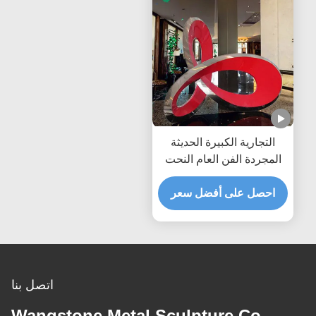
التجارية الكبيرة الحديثة
المجردة الفن العام النحت
من الفولاذ المقاوم للصدأ
احصل على أفضل سعر
اتصل بنا
Wangstone Metal Sculpture Co.,