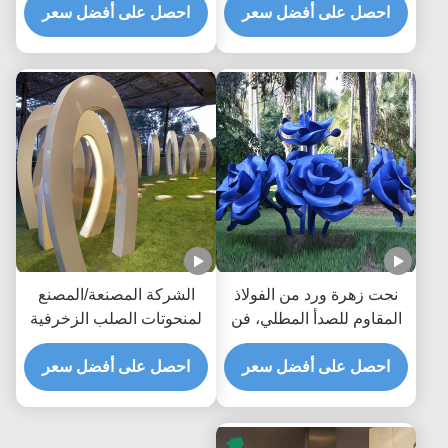
احصل على أفضل سعر
أبيض ضخم
احصل على أفضل سعر
نحت زهرة ورد من الفولاذ
الشركة المصنعة/المصنع
المقاوم للصدأ المطلي، فن
لمنحوتات الصلب الزخرفية
عام زخرفي حديث كبير
الخارجية العامة الحديثة
للحديقة
احصل على أفضل سعر
المخصصة
احصل على أفضل سعر