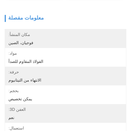
معلومات مفصلة
مكان المنشأ:
فوجيان، الصين
مواد:
الفولاذ المقاوم للصدأ
حرفة:
الانتهاء من التيتانيوم
بحجم:
يمكن تخصيص
العفن 3D:
نعم
استعمال: