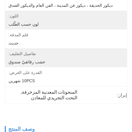
ديكور الحديقة ، ديكور فن المدينة ، الفن العام والديكور الفندق
اللون:
لون حسب الطّلب
قلم المدقة:
حديث
تفاصيل التغليف:
خشب رقائقيّ صندوق
القدرة على العرض:
10PCS شهرين
المنحوتات المعدنية المزخرفة
, 
إبراز:
النحت التجريدي للمعادن
وصف المنتج