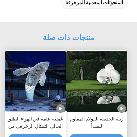
المنحوتات المعدنية المزخرفة
منتجات ذات صلة
زينة الحديقة الفولاذ المقاوم
عُملية عامة في الهواء الطلق
للصدأ
الحالي التمثال الزخرفي من
الفولاذ تمثال معدني حوت