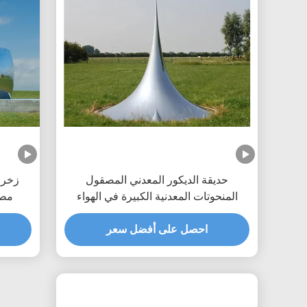
حديقة الديكور المعدني المصقول
زخرف
المنحوتات المعدنية الكبيرة في الهواء
مصق
الطلق قطرة النحت
احصل على أفضل سعر