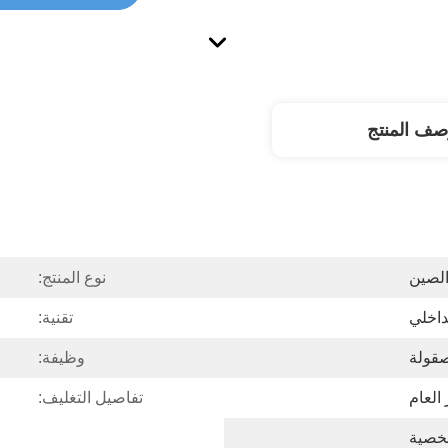
صف المنتج
لصين
نوع المنتج:
داخلي
تقنية:
قولة
وظيفة:
العام
تفاصيل التغليف: