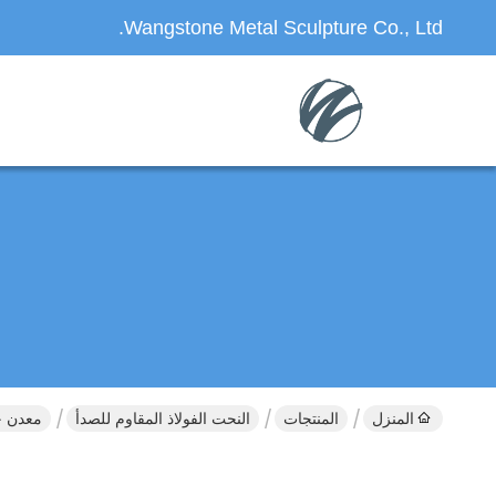
Wangstone Metal Sculpture Co., Ltd.
المنزل
المنتجات
النحت الفولاذ المقاوم للصدأ
معدن حد