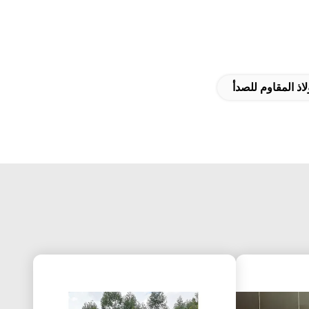
اذ المقاوم للصدأ