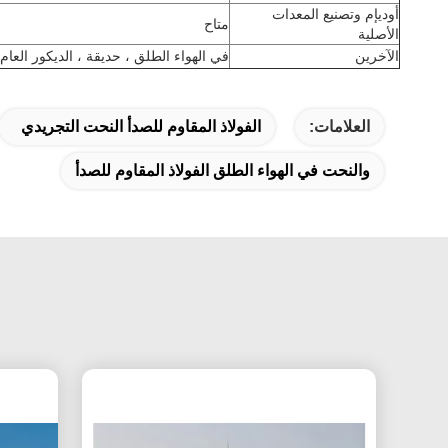
أوديإم وتصنيع المعدات
متاح
الأصلية
الآخرين
في الهواء الطلق ، حديقة ، الديكور العام
العلامات:
الفولاذ المقاوم للصدأ النحت التجريدي
والنحت في الهواء الطلق الفولاذ المقاوم للصدأ