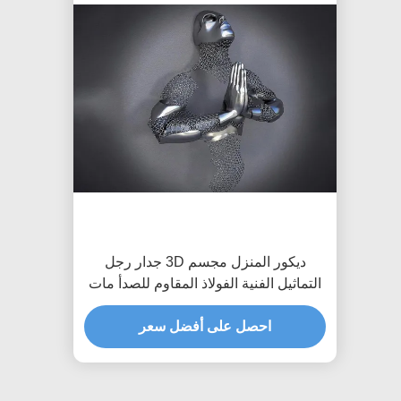
ديكور المنزل مجسم 3D جدار رجل
التماثيل الفنية الفولاذ المقاوم للصدأ مات
إنهاء
احصل على أفضل سعر