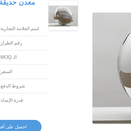
معدن حديقة ا
م
اسم العلامة التجارية:
رقم الطراز:
الـ MOQ:
السعر:
شروط الدفع:
قدرة الإمداد:
احصل على أف