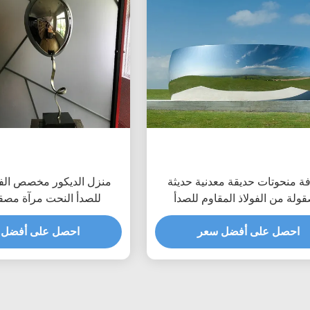
ة منحوتات حديقة معدنية حديثة
منزل الديكور مخصص الفول
ولة من الفولاذ المقاوم للصدأ
للصدأ النحت مرآة مصقو
احصل على أفضل سعر
احصل على أفضل 