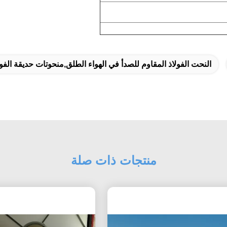
النحت الفولاذ المقاوم للصدأ في الهواء الطلق,منحوتات حديقة الفول
منتجات ذات صلة