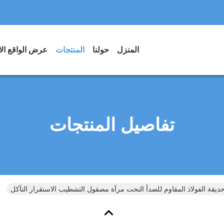
المنزل
حولنا
المنتجات
عرض الواقع ال
تفاصيل المنتجات
يقة الفولاذ المقاوم للصدأ النحت مرآة مصقول التشطيب الاستقرار التآكل