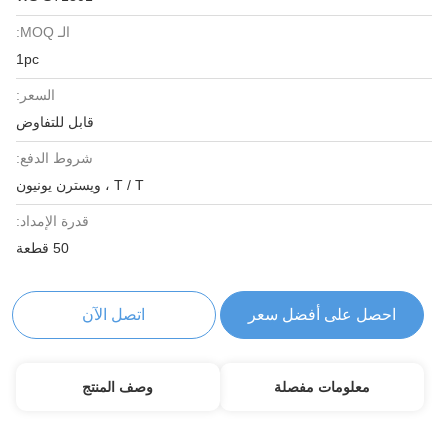
الـ MOQ:
1pc
السعر:
قابل للتفاوض
شروط الدفع:
T / T ، ويسترن يونيون
قدرة الإمداد:
50 قطعة
احصل على أفضل سعر
اتصل الآن
معلومات مفصلة
وصف المنتج