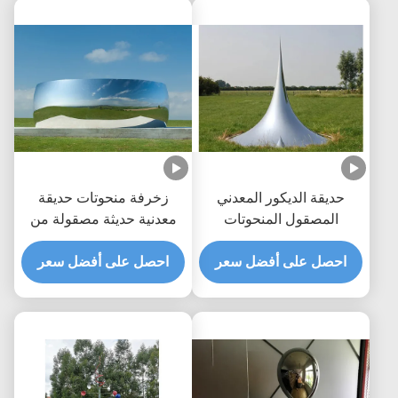
حديقة الديكور المعدني
زخرفة منحوتات حديقة
المصقول المنحوتات
معدنية حديثة مصقولة من
المعدنية الكبيرة في الهواء
الفولاذ المقاوم للصدأ
الطلق قطرة النحت
احصل على أفضل سعر
احصل على أفضل سعر