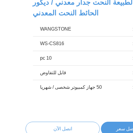
الطبيعة النحت جدار معدني / ديكور
الحائط النحت المعدني
WANGSTONE
WS-CS816
10 pc
قابل للتفاوض
50 جهاز كمبيوتر شخصى / شهريا
ضل سعر
اتصل الآن