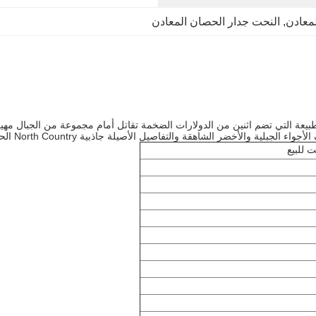
لمعادن
, 
النحت جدار الحصان المعادن
بيعة التي تضم اثنين من الدولارات الضخمة تقاتل أمام مجموعة من الجبال مهي
واء الجبلية والأخضر الشاهقة والتفاصيل الأصيلة جاذبية North Country الحقيقية لهذا العمل الفني.
 للبيع