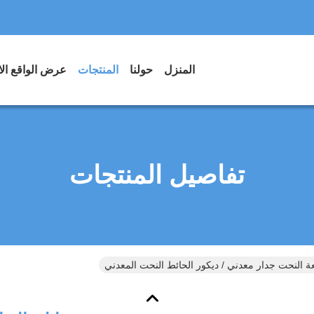
المنزل
حولنا
المنتجات
عرض الواقع ال
تفاصيل المنتجات
عة النحت جدار معدني / ديكور الحائط النحت المعدني