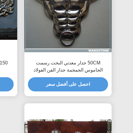
50CM جدار معدني النحت رسمت
الجاموس الجمجمة جدار الفن الفولاذ
المقاوم للصدأ المواد
احصل على أفضل سعر