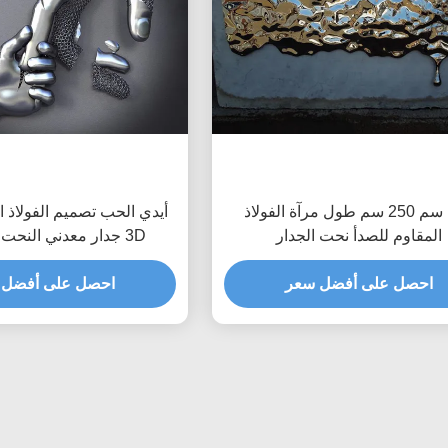
150 سم 250 سم طول مرآة الفولاذ
أيدي الحب تصميم الفولاذ ا
المقاوم للصدأ نحت الجدار
3D جدار معدني النحت مات إنهاء
احصل على أفضل سعر
احصل على أفضل 