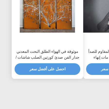
لمقاوم للصدأ
موثوقة في الهواء الطلق النحت المعدني
جدار الفن صدئ كورتين الصلب شاشات /
لوحات
سعر
احصل على أفضل سعر