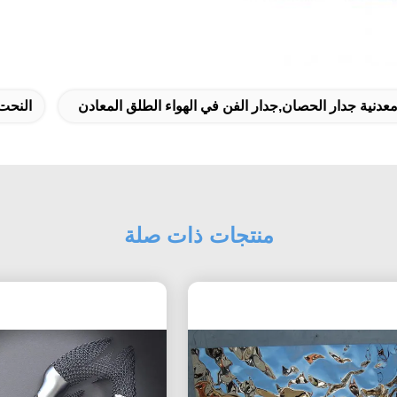
عدنية جدار الحصان,جدار الفن في الهواء الطلق المعادن
النحت
منتجات ذات صلة