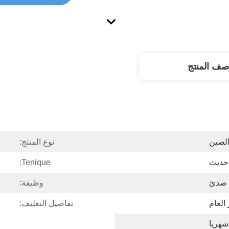
صف المنتج
لصين
نوع المنتج:
حديث
Tenique:
صدئ
وظيفة:
 العام
تفاصيل التغليف: