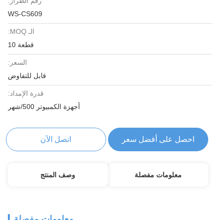
رقم الطراز:
WS-CS609
الـ MOQ:
قطعة 10
السعر:
قابل للتفاوض
قدرة الإمداد:
أجهزة الكمبيوتر 500/شهر
احصل على أفضل سعر
اتصل الآن
معلومات مفصلة
وصف المنتج
معلومات مفصلة