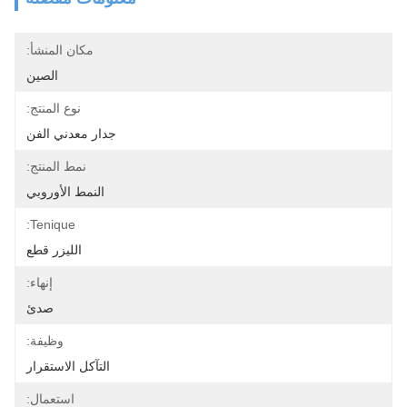
مكان المنشأ:
الصين
نوع المنتج:
جدار معدني الفن
نمط المنتج:
النمط الأوروبي
Tenique:
الليزر قطع
إنهاء:
صدئ
وظيفة:
التآكل الاستقرار
استعمال: