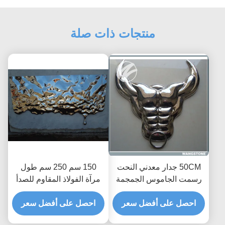
منتجات ذات صلة
50CM جدار معدني النحت
150 سم 250 سم طول
رسمت الجاموس الجمجمة
مرآة الفولاذ المقاوم للصدأ
جدار الفن الفولاذ المقاوم
نحت الجدار
للصدأ المواد
احصل على أفضل سعر
احصل على أفضل سعر