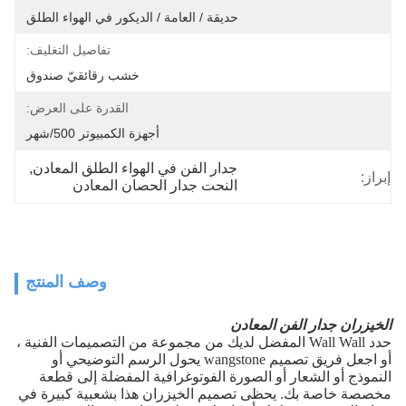
حديقة / العامة / الديكور في الهواء الطلق
تفاصيل التغليف:
خشب رقائقيّ صندوق
القدرة على العرض:
أجهزة الكمبيوتر 500/شهر
جدار الفن في الهواء الطلق المعادن
, 
إبراز:
النحت جدار الحصان المعادن
وصف المنتج
الخيزران جدار الفن المعادن
حدد Wall Wall المفضل لديك من مجموعة من التصميمات الفنية ،
أو اجعل فريق تصميم wangstone يحول الرسم التوضيحي أو
النموذج أو الشعار أو الصورة الفوتوغرافية المفضلة إلى قطعة
مخصصة خاصة بك.
يحظى تصميم الخيزران هذا بشعبية كبيرة في