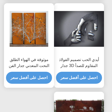
أيدي الحب تصميم الفولاذ
موثوقة في الهواء الطلق
المقاوم للصدأ 3D جدار
النحت المعدني جدار الفن
معدني النحت مات إنهاء
صدئ كورتين الصلب
احصل على أفضل سعر
شاشات / لوحات
احصل على أفضل سعر