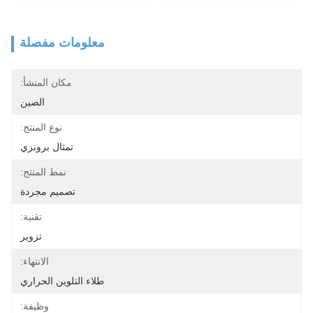
معلومات مفصلة
مكان المنشأ:
الصين
نوع المنتج:
تمثال برونزي
نمط المنتج:
تصميم مجردة
تقنية:
تزوير
الانتهاء:
طلاء التلوين الحراري
وظيفة: