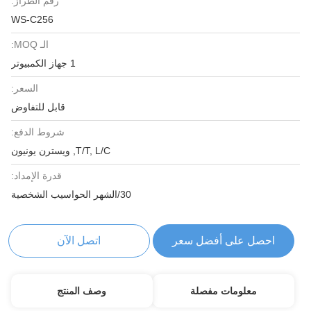
رقم الطراز:
WS-C256
الـ MOQ:
1 جهاز الكمبيوتر
السعر:
قابل للتفاوض
شروط الدفع:
T/T, L/C, ويسترن يونيون
قدرة الإمداد:
30/الشهر الحواسيب الشخصية
احصل على أفضل سعر
اتصل الآن
معلومات مفصلة
وصف المنتج