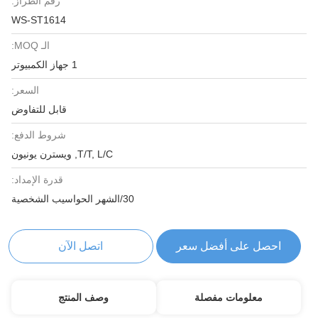
رقم الطراز:
WS-ST1614
الـ MOQ:
1 جهاز الكمبيوتر
السعر:
قابل للتفاوض
شروط الدفع:
T/T, L/C, ويسترن يونيون
قدرة الإمداد:
30/الشهر الحواسيب الشخصية
احصل على أفضل سعر
اتصل الآن
معلومات مفصلة
وصف المنتج