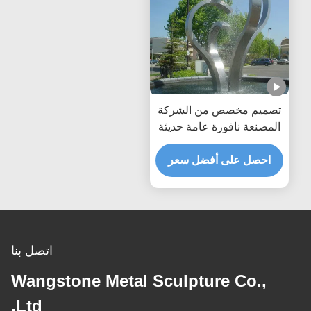
تصميم مخصص من الشركة
المصنعة نافورة عامة حديثة
من الفولاذ المقاوم للصدأ
ميزة مائية خارجية
احصل على أفضل سعر
اتصل بنا
Wangstone Metal Sculpture Co.,
Ltd.