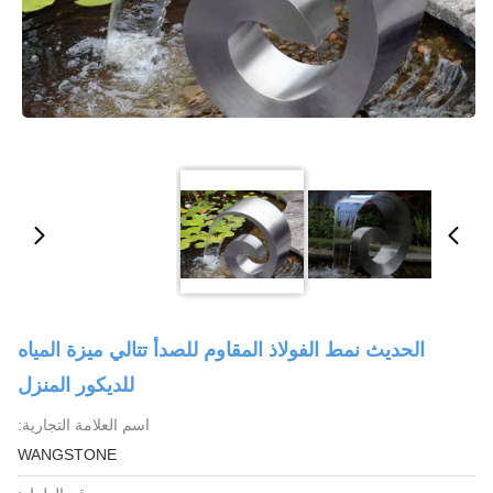
الحديث نمط الفولاذ المقاوم للصدأ تتالي ميزة المياه
للديكور المنزل
اسم العلامة التجارية:
WANGSTONE