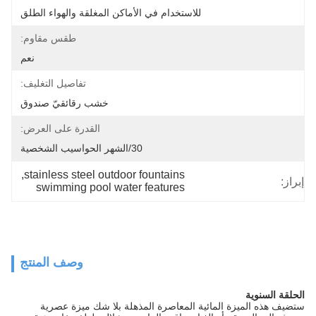
للاستخدام في الأماكن المغلقة والهواء الطلق
طقس مقاوم:
نعم
تفاصيل التغليف:
خشب رقائقيّ صندوق
القدرة على العرض:
30/الشهر الحواسيب الشخصية
, 
stainless steel outdoor fountains
إبراز:
swimming pool water features
وصف المنتج
الحلقة السنوية
ستضيف هذه الميزة المائية المعاصرة المذهلة بلا شك ميزة عصرية