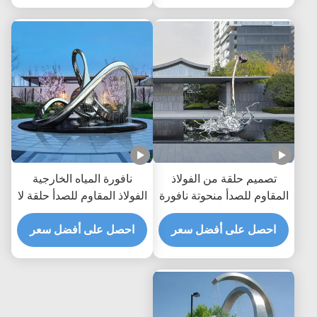
التجارية
تصميم حلقة من الفولاذ
نافورة المياه الخارجية
المقاوم للصدأ منحوتة نافورة
الفولاذ المقاوم للصدأ حلقة لا
مياه خارجية للزينة
نهائية مطلية النحت النافورة
احصل على أفضل سعر
على نطاق واسع
احصل على أفضل سعر