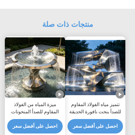
منتجات ذات صلة
تتميز مياه الفولاذ المقاوم
ميزة المياه من الفولاذ
للصدأ بنحت نافورة الحديقة
المقاوم للصدأ المنحوتات
الخارجية المخصصة
الحديقة الخارجية القابلة
احصل على أفضل سعر
المصممة لنقاط الاتصال
احصل على أفضل سعر
للتخصيص للمساحات العامة
الطبيعية وتحسينات الفناء
وتحسينات المناظر الطبيعية