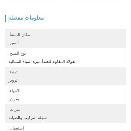
معلومات مفصلة
مكان المنشأ:
الصين
نوع المنتج:
الفولاذ المقاوم للصدأ ميزة المياه المتتالية
تقنية:
تزوير
الانتهاء:
يفرش
ميزات:
سهلة التركيب والصيانة
استعمال: