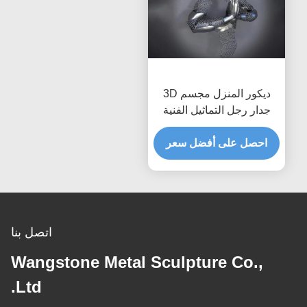
ديكور المنزل مجسم 3D
جدار رجل التماثيل الفنية
الفولاذ المقاوم للصدأ مات
إنهاء
احصل على أفضل سعر
اتصل بنا
Wangstone Metal Sculpture Co.,
Ltd.