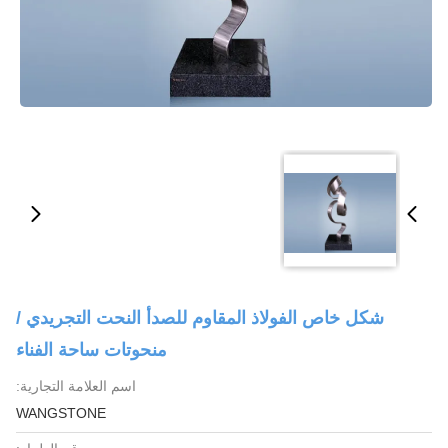
شكل خاص الفولاذ المقاوم للصدأ النحت التجريدي /
منحوتات ساحة الفناء
اسم العلامة التجارية:
WANGSTONE