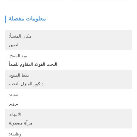
معلومات مفصلة
مكان المنشأ:
الصين
نوع المنتج:
النحت الفولاذ المقاوم للصدأ
نمط المنتج:
ديكور المنزل النحت
تقنية:
تزوير
الانتهاء:
مرآة مصقولة
وظيفة: