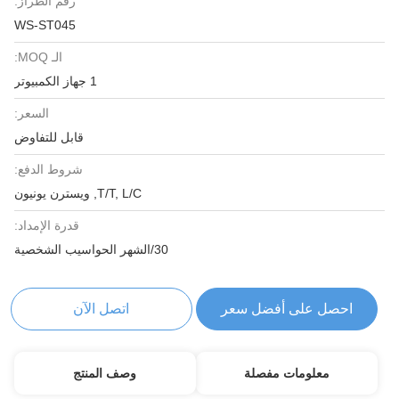
رقم الطراز:
WS-ST045
الـ MOQ:
1 جهاز الكمبيوتر
السعر:
قابل للتفاوض
شروط الدفع:
T/T, L/C, ويسترن يونيون
قدرة الإمداد:
30/الشهر الحواسيب الشخصية
احصل على أفضل سعر
اتصل الآن
معلومات مفصلة
وصف المنتج