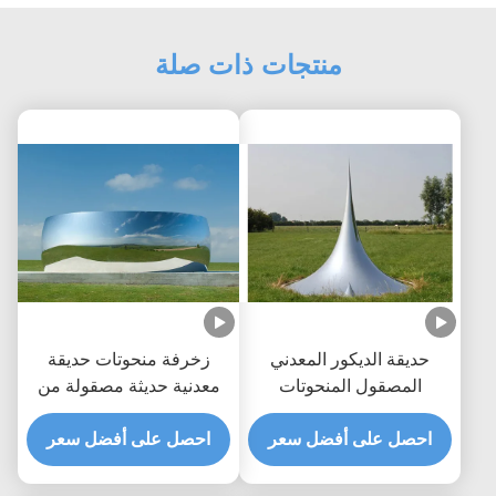
منتجات ذات صلة
حديقة الديكور المعدني
زخرفة منحوتات حديقة
المصقول المنحوتات
معدنية حديثة مصقولة من
المعدنية الكبيرة في الهواء
الفولاذ المقاوم للصدأ
الطلق قطرة النحت
احصل على أفضل سعر
احصل على أفضل سعر